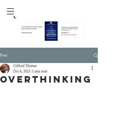
Post
Gifford Thomas
Oct 4, 2021
1 min read
Overthinking