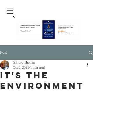
Post
Gifford Thomas
Oct 9, 2021
1 min read
It's The
Environment