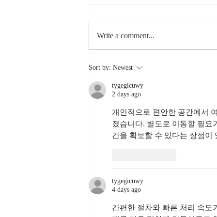
Write a comment...
Stay
Sort by:
Newest
Coachable:
tygegicuwy
Never Stop
2 days ago
Learning and
Listening
개인적으로 편안한 공간에서 여
졌습니다. 별도로 이동할 필요가
간을 확보할 수 있다는 장점이
Like
Reply
tygegicuwy
4 days ago
간편한 절차와 빠른 처리 속도