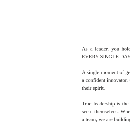
As a leader, you h
EVERY SINGLE DAY. Thi
A single moment of gen
a confident innovator.
their spirit.
True leadership is the
see it themselves. Wh
a team; we are buildin