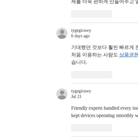
제를 더욱 편하게 만들어주고 
Like
Reply
tygegicuwy
6 days ago
기대했던 것보다 훨씬 빠르게 
처음 이용하는 사람도 
상품권
습니다.
Like
Reply
tygegicuwy
Jul 21
Friendly experts handled every iss
kept devices operating smoothly w
Like
Reply