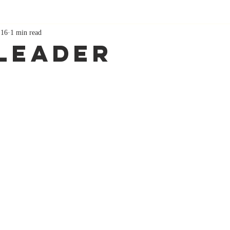
 16
1 min read
 Leader