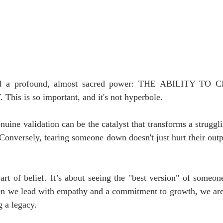
old a profound, almost sacred power: THE ABILITY TO
s is so important, and it's not hyperbole. 
uine validation can be the catalyst that transforms a struggl
 Conversely, tearing someone down doesn't just hurt their out
 art of belief. It’s about seeing the "best version" of someon
en we lead with empathy and a commitment to growth, we aren
g a legacy.